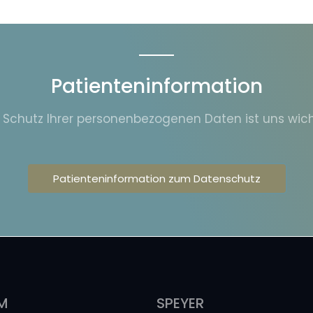
Patienteninformation
 Schutz Ihrer personenbezogenen Daten ist uns wich
Patienteninformation zum Datenschutz
M
SPEYER