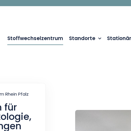
Stoffwechselzentrum
Standorte
Stationä
m Rhein Pfalz
 für
ologie,
ungen