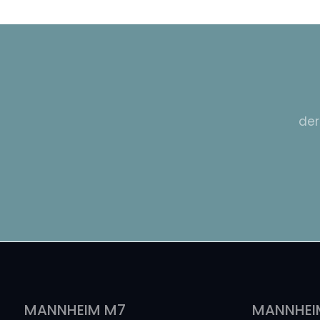
der
MANNHEIM M7
MANNHEI