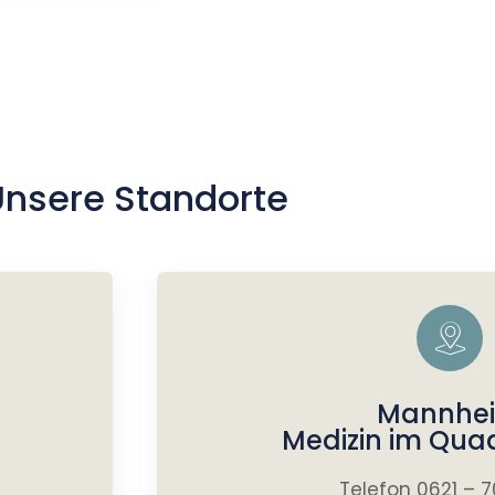
Unsere Standorte
Mannhe
Medizin im Qua
Telefon 0621 – 