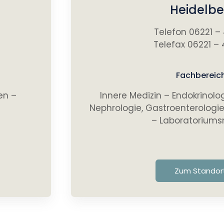
Heidelbe
Telefon 06221 –
Telefax 06221 – 
Fachbereic
en –
Innere Medizin – Endokrinolo
Nephrologie, Gastroenterologi
– Laboratoriums
Zum Standor