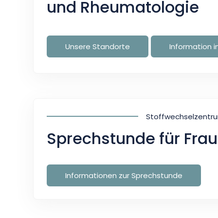
und Rheumatologie
Unsere Standorte
Information in
Stoffwechselzentru
Sprechstunde für Fra
Informationen zur Sprechstunde