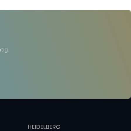
tig.
HEIDELBERG