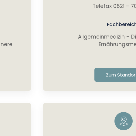
Telefax 0621 – 7
Fachbereic
Allgemeinmedizin – D
nnere
Ernährungsme
Zum Standor