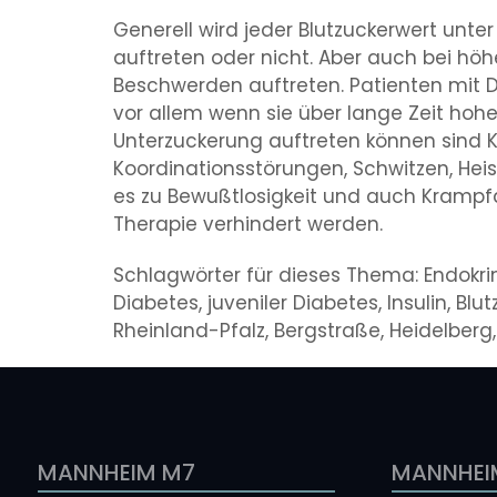
Generell wird jeder Blutzuckerwert un
auftreten oder nicht. Aber auch bei hö
Beschwerden auftreten. Patienten mit
vor allem wenn sie über lange Zeit hoh
Unterzuckerung auftreten können sind K
Koordinationsstörungen, Schwitzen, Heis
es zu Bewußtlosigkeit und auch Krampf
Therapie verhindert werden.
Schlagwörter für dieses Thema: Endokrinol
Diabetes, juveniler Diabetes, Insulin, B
Rheinland-Pfalz, Bergstraße, Heidelberg
MANNHEIM M7
MANNHEI