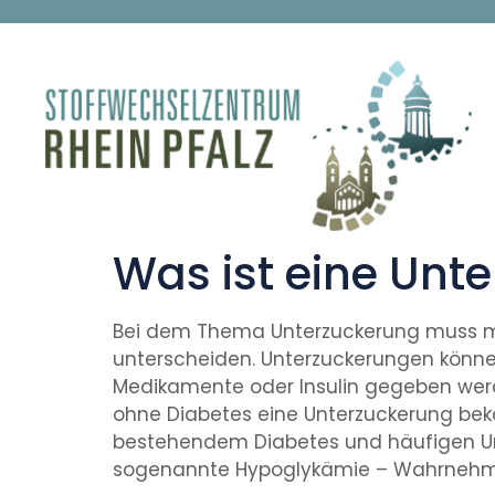
Was ist eine Unt
Bei dem Thema Unterzuckerung muss m
unterscheiden. Unterzuckerungen können
Medikamente oder Insulin gegeben werde
ohne Diabetes eine Unterzuckerung bek
bestehendem Diabetes und häufigen Un
sogenannte Hypoglykämie – Wahrnehm