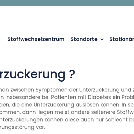
Stoffwechselzentrum
Standorte
Stationä
erzuckerung ?
an zwischen Symptomen der Unterzuckerung und zu
 insbesondere bei Patienten mit Diabetes ein Prob
n, die eine Unterzuckerung auslösen können. In se
ommen, dann liegen meist andere seltenere Stoffwe
terzuckerungen können diese auch nur schlecht be
ungsstörung vor.