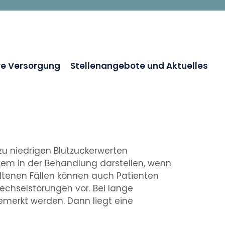
re Versorgung
Stellenangebote und Aktuelles
 niedrigen Blutzuckerwerten
lem in der Behandlung darstellen, wenn
ltenen Fällen können auch Patienten
chselstörungen vor. Bei lange
merkt werden. Dann liegt eine