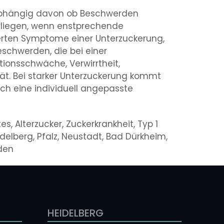
unabhängig davon ob Beschwerden
orliegen, wenn enstprechende
rten Symptome einer Unterzuckerung,
schwerden, die bei einer
ionsschwäche, Verwirrtheit,
tät. Bei starker Unterzuckerung kommt
h eine individuell angepasste
s, Alterzucker, Zuckerkrankheit, Typ 1
idelberg, Pfalz, Neustadt, Bad Dürkheim,
aden
HEIDELBERG