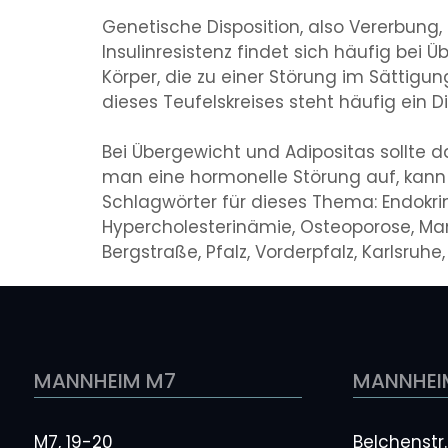
Genetische Disposition, also Vererbung,
Insulinresistenz findet sich häufig bei 
Körper, die zu einer Störung im Sätti
dieses Teufelskreises steht häufig ein 
Bei Übergewicht und Adipositas sollte 
man eine hormonelle Störung auf, kann
Schlagwörter für dieses Thema: Endokrino
Hypercholesterinämie, Osteoporose, Man
Bergstraße, Pfalz, Vorderpfalz, Karlsru
MANNHEIM M7
MANNHEI
M7, 19-20
Belchenstr.