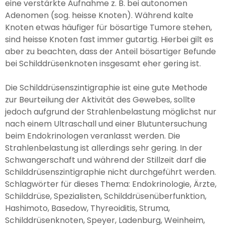
eine verstärkte Aufnahme z. B. bei autonomen
Adenomen (sog. heisse Knoten). Während kalte
Knoten etwas häufiger für bösartige Tumore stehen,
sind heisse Knoten fast immer gutartig. Hierbei gilt es
aber zu beachten, dass der Anteil bösartiger Befunde
bei Schilddrüsenknoten insgesamt eher gering ist.
Die Schilddrüsenszintigraphie ist eine gute Methode
zur Beurteilung der Aktivität des Gewebes, sollte
jedoch aufgrund der Strahlenbelastung möglichst nur
nach einem Ultraschall und einer Blutuntersuchung
beim Endokrinologen veranlasst werden. Die
Strahlenbelastung ist allerdings sehr gering. In der
Schwangerschaft und während der Stillzeit darf die
Schilddrüsenszintigraphie nicht durchgeführt werden.
Schlagwörter für dieses Thema: Endokrinologie, Ärzte,
Schilddrüse, Spezialisten, Schilddrüsenüberfunktion,
Hashimoto, Basedow, Thyreoiditis, Struma,
Schilddrüsenknoten, Speyer, Ladenburg, Weinheim,