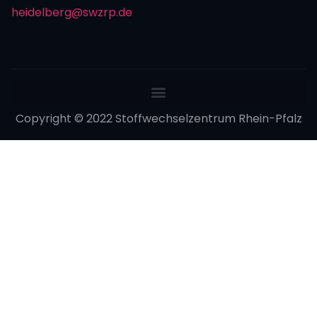
heidelberg@swzrp.de
Copyright © 2022 Stoffwechselzentrum Rhein-Pfalz