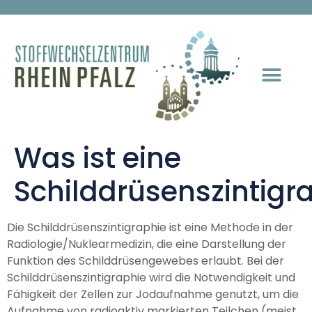
Was ist eine
Schilddrüsenszintigr
Die Schilddrüsenszintigraphie ist eine Methode in der
Radiologie/Nuklearmedizin, die eine Darstellung der
Funktion des Schilddrüsengewebes erlaubt. Bei der
Schilddrüsenszintigraphie wird die Notwendigkeit und
Fähigkeit der Zellen zur Jodaufnahme genutzt, um die
Aufnahme von radioaktiv markierten Teilchen (meist