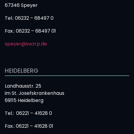
67346 Speyer
Tel.: 06232 – 68497 0
Fax.:
06232 – 68497 01
speyer@swzrp.de
HEIDELBERG
Landhausstr. 25
im St. Josefskrankenhaus
69115 Heidelberg
Tel.: 06221 – 41628 0
Fax.: 06221 – 41628 01