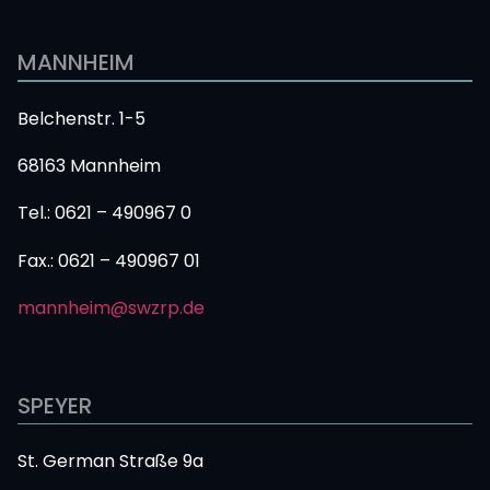
MANNHEIM
Belchenstr. 1-5
68163 Mannheim
Tel.: 0621 – 490967 0
Fax.: 0621 – 490967 0
1
mannheim@swzrp.de
SPEYER
St. German Straße 9a