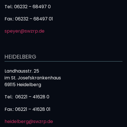
Tel.: 06232 – 68497 0
Fax.:
06232 – 68497 01
speyer@swzrp.de
HEIDELBERG
Landhausstr. 25
im St. Josefskrankenhaus
69115 Heidelberg
Tel.: 06221 – 41628 0
Fax.: 06221 – 41628 01
heidelberg@swzrp.de