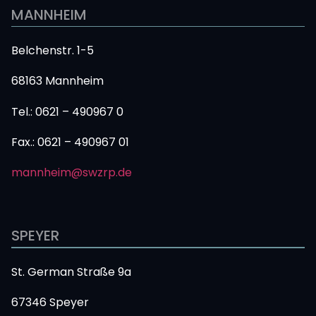
MANNHEIM
Belchenstr. 1-5
68163 Mannheim
Tel.: 0621 – 490967 0
Fax.: 0621 – 490967 0
1
mannheim@swzrp.de
SPEYER
St. German Straße 9a
67346 Speyer